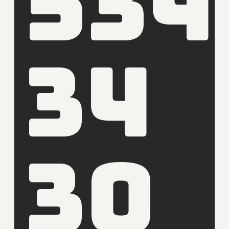
534
34
30