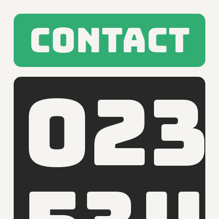
Contact
023