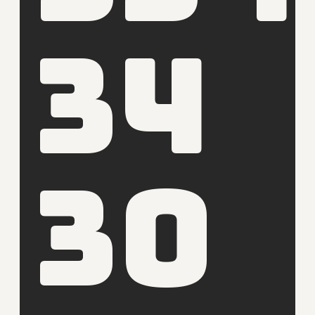
34
30