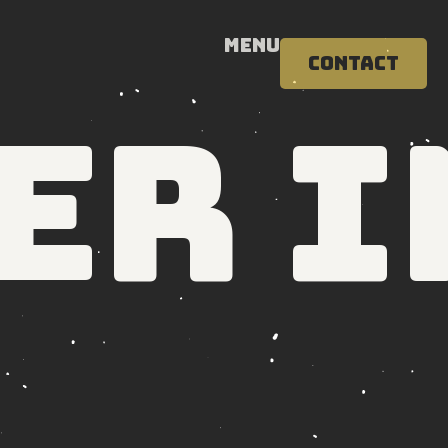
Menu
Contact
er i