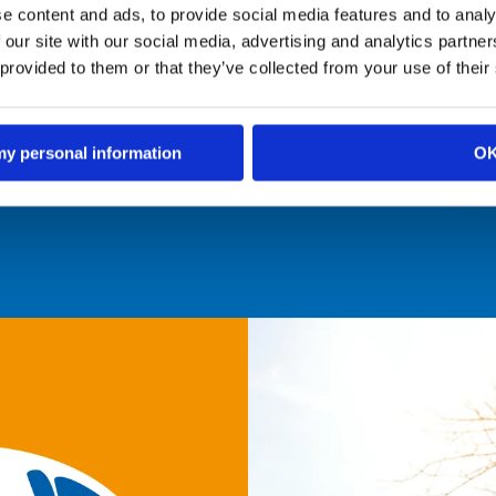
e content and ads, to provide social media features and to analy
 our site with our social media, advertising and analytics partn
 provided to them or that they’ve collected from your use of their
 my personal information
O