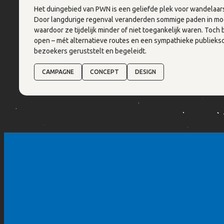
Het duingebied van PWN is een geliefde plek voor wandelaars,
Door langdurige regenval veranderden sommige paden in mod
waardoor ze tijdelijk minder of niet toegankelijk waren. Toch
open – mét alternatieve routes en een sympathieke publiek
bezoekers geruststelt en begeleidt.
CAMPAGNE
CONCEPT
DESIGN