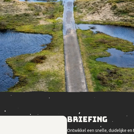
Briefing
Ontwikkel een snelle, duidelijke e