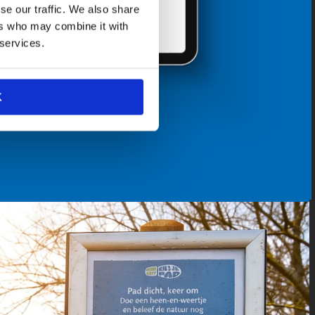
se our traffic. We also share
ers who may combine it with
 services.
K