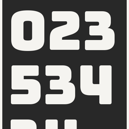
023
534