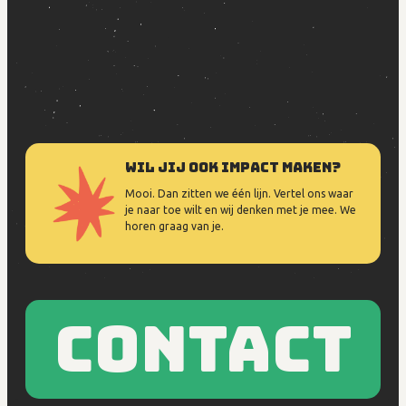
Wil jij ook impact maken?
Mooi. Dan zitten we één lijn. Vertel ons waar
je naar toe wilt en wij denken met je mee. We
horen graag van je.
Contact