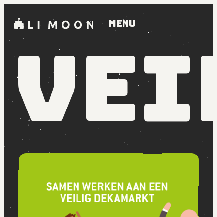
Menu
Vei