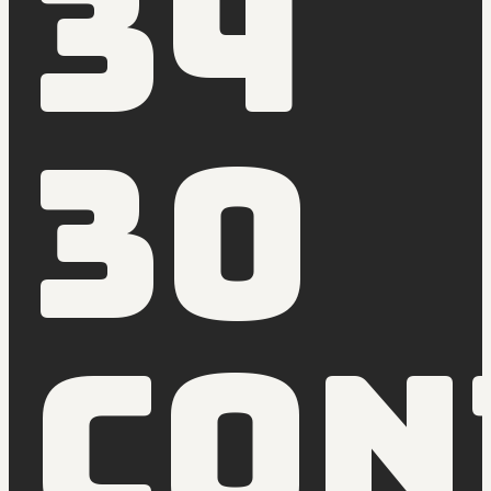
34
30
con