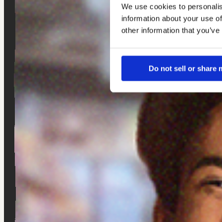
We use cookies to personalis
information about your use of
other information that you’ve
Do not sell or share