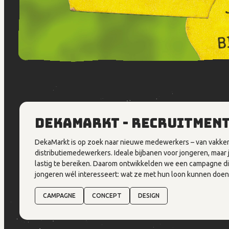
DekaMarkt - Recruitmen
DekaMarkt is op zoek naar nieuwe medewerkers – van vakken
distributiemedewerkers. Ideale bijbanen voor jongeren, maar j
lastig te bereiken. Daarom ontwikkelden we een campagne di
jongeren wél interesseert: wat ze met hun loon kunnen doen
CAMPAGNE
CONCEPT
DESIGN