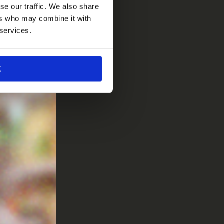
se our traffic. We also share
ers who may combine it with
 services.
K