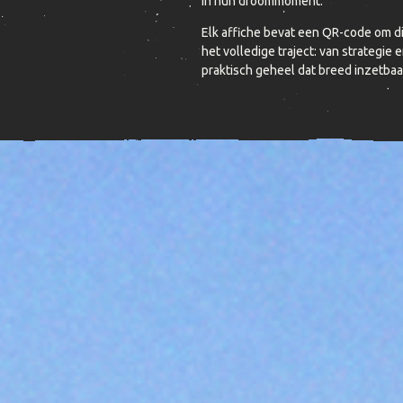
in hun droommoment.
Elk affiche bevat een QR-code om dir
het volledige traject: van strategie
praktisch geheel dat breed inzetbaar 